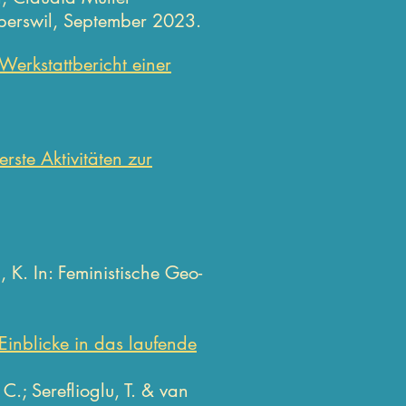
perswil, September 2023.
Werkstattbericht einer
rste Aktivitäten zur
n, K.
In: Feministische Geo-
Einblicke in das laufende
 C.; Sereflioglu, T. & van