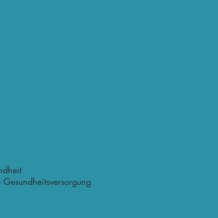
ndheit
e Gesundheitsversorgung