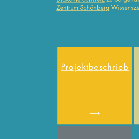
Zentrum Schönberg
Wissensze
Projektbeschrieb