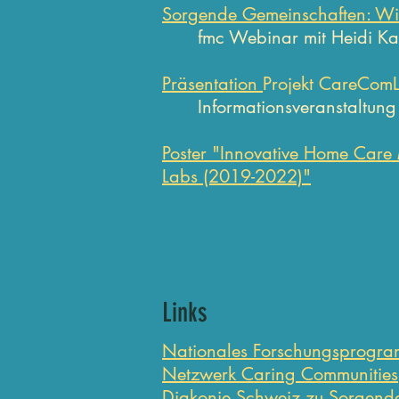
Sorgende Gemeinschaften: Wie
fmc Webinar mit Heidi Ka
Präsentation
Projekt CareCom
Informationsveranstaltun
Poster "Innovative Home Care
Labs (2019-2022)"
Links
Nationales Forschungsprogr
Netzwerk Caring Communities
Diakonie Schweiz
zu Sorgend