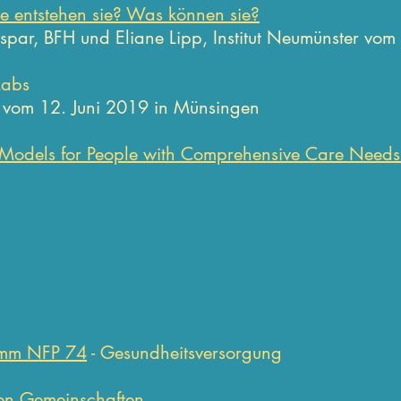
 entstehen sie? Was können sie?
spar, BFH und Eliane Lipp, Institut Neumünster vo
Labs
g vom 12. Juni 2019 in Münsingen
 Models for People with Comprehensive Care Needs
amm NFP 74
- Gesundheitsversorgung
en Gemeinschaften