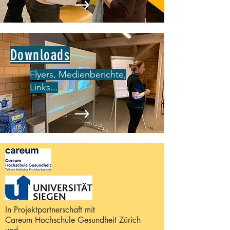
Downloads
Flyers, Medienberichte,
Links...
In Projektpartnerschaft mit
Careum Hochschule Gesundheit Zürich