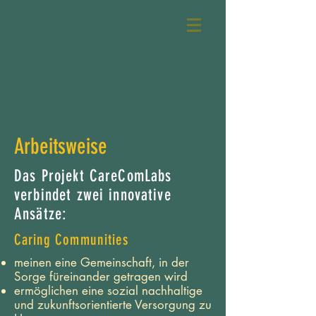
Arbeitsweise
Das Projekt CareComLabs
verbindet zwei innovative
Ansätze:
Caring Communities
meinen eine Gemeinschaft, in der
Sorge füreinander getragen wird
ermöglichen eine sozial nachhaltige
und zukunftsorientierte Versorgung zu