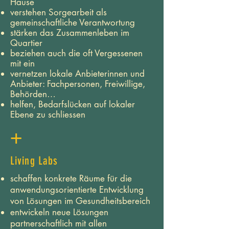
Hause
verstehen Sorgearbeit als
gemeinschaftliche Verantwortung
stärken das Zusammenleben im
Quartier
beziehen auch die oft Vergessenen
mit ein
vernetzen lokale Anbieterinnen und
Anbieter: Fachpersonen, Freiwillige,
Behörden…
helfen, Bedarfslücken auf lokaler
Ebene zu schliessen
+
Living Labs
schaffen konkrete Räume für die
anwendungsorientierte Entwicklung
von Lösungen im Gesundheitsbereich
entwickeln neue Lösungen
partnerschaftlich mit allen