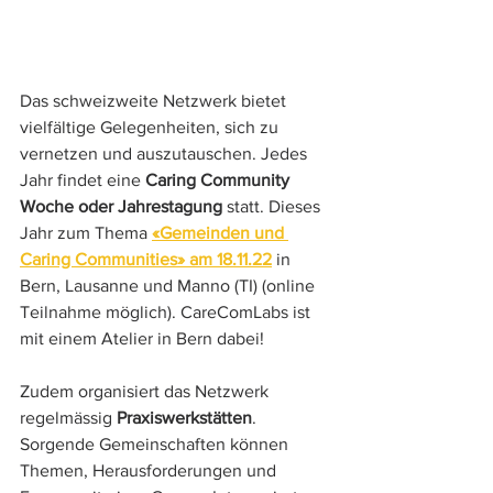
Das schweizweite Netzwerk bietet 
vielfältige Gelegenheiten, sich zu 
vernetzen und auszutauschen. Jedes 
Jahr findet eine 
Caring Community 
Woche oder Jahrestagung 
statt. Dieses 
Jahr zum Thema 
«Gemeinden und 
Caring Communities» am 18.11.22
 in 
Bern, Lausanne und Manno (TI) (online 
Teilnahme möglich). CareComLabs ist 
mit einem Atelier in Bern dabei!
Zudem organisiert das Netzwerk 
regelmässig 
Praxiswerkstätten
. 
Sorgende Gemeinschaften können 
Themen, Herausforderungen und 